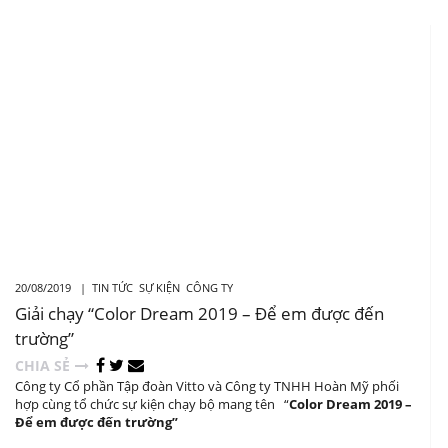
20/08/2019 |
TIN TỨC
SỰ KIỆN
CÔNG TY
Giải chạy “Color Dream 2019 – Để em được đến
trường”
CHIA SẺ
Công ty Cổ phần Tập đoàn Vitto và Công ty TNHH Hoàn Mỹ phối
hợp cùng tổ chức sự kiện chạy bộ mang tên “
Color Dream 2019 –
Để em được đến trường”