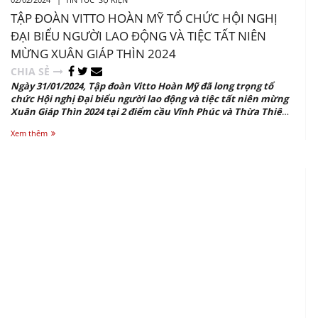
TẬP ĐOÀN VITTO HOÀN MỸ TỔ CHỨC HỘI NGHỊ
ĐẠI BIỂU NGƯỜI LAO ĐỘNG VÀ TIỆC TẤT NIÊN
MỪNG XUÂN GIÁP THÌN 2024
CHIA SẺ
Ngày 31/01/2024, Tập đoàn Vitto Hoàn Mỹ đã long trọng tổ
chức Hội nghị Đại biểu người lao động và tiệc tất niên mừng
Xuân Giáp Thìn 2024 tại 2 điểm cầu Vĩnh Phúc và Thừa Thiên
Huế.
Xem thêm