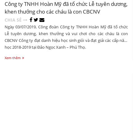
Công ty TNHH Hoàn Mỹ đã tổ chức Lễ tuyên dương,
khen thưởng cho các cháu là con CBCNV
CHIA SẺ
Ngày 03/07/2019, Công đoàn Công ty TNHH Hoàn Mỹ đã tổ chức
Lễ tuyên dương, khen thưởng và vui chơi cho các cháu là con
CBCNV Công ty đạt danh hiệu học sinh giỏi và đạt giải các cấp năm
học 2018-2019 tại Đảo Ngọc Xanh – Phú Thọ.
Xem thêm