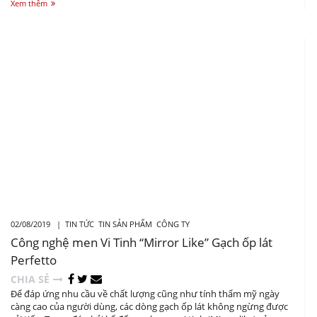
Xem thêm
02/08/2019 |
TIN TỨC
TIN SẢN PHẨM
CÔNG TY
Công nghệ men Vi Tinh “Mirror Like” Gạch ốp lát
Perfetto
CHIA SẺ
Để đáp ứng nhu cầu về chất lượng cũng như tính thẩm mỹ ngày
càng cao của người dùng, các dòng gạch ốp lát không ngừng được